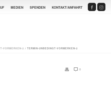
AUF
MEDIEN
SPENDEN
KONTAKT/ANFAHRT
GT-VORMERKEN-2
/ TERMIN-UNBEDINGT-VORMERKEN-2
0