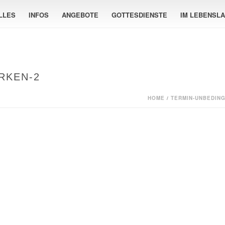
LLES
INFOS
ANGEBOTE
GOTTESDIENSTE
IM LEBENSL
RKEN-2
HOME
/
TERMIN-UNBEDIN