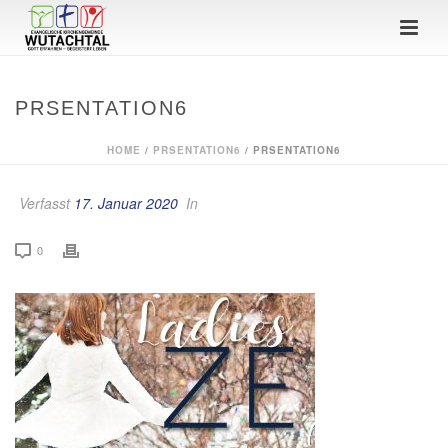
PRSENTATION6
HOME
/
PRSENTATION6
/ PRSENTATION6
Verfasst
17. Januar 2020
In
0