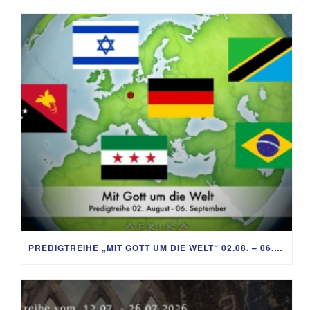
PREDIGTREIHE „MIT GOTT UM DIE WELT“ 02.08. – 06.09.