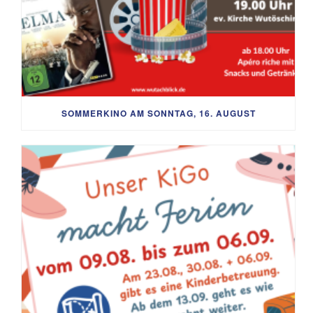
SOMMERKINO AM SONNTAG, 16. AUGUST