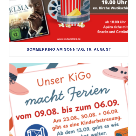
SOMMERKINO AM SONNTAG, 16. AUGUST