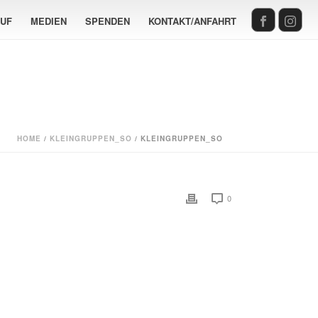
AUF
MEDIEN
SPENDEN
KONTAKT/ANFAHRT
HOME
/
KLEINGRUPPEN_SO
/ KLEINGRUPPEN_SO
0