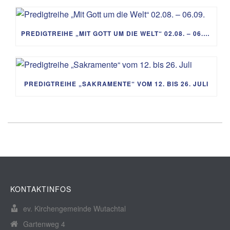
PREDIGTREIHE „MIT GOTT UM DIE WELT“ 02.08. – 06.09.
PREDIGTREIHE „SAKRAMENTE“ VOM 12. BIS 26. JULI
KONTAKTINFOS
ev. Kirchengemeinde Wutachtal
Gartenweg 4