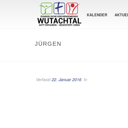
KALENDER
AKTUE
JÜRGEN
Verfasst
22. Januar 2016
In