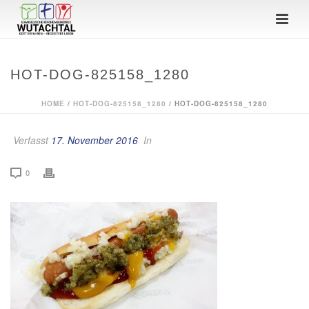
HOT-DOG-825158_1280
HOME
/
HOT-DOG-825158_1280
/ HOT-DOG-825158_1280
Verfasst
17. November 2016
In
0