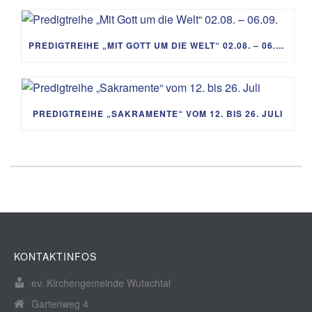
PREDIGTREIHE „MIT GOTT UM DIE WELT“ 02.08. – 06.09.
PREDIGTREIHE „SAKRAMENTE“ VOM 12. BIS 26. JULI
KONTAKTINFOS
ev. Kirchengemeinde Wutachtal
Gartenweg 4