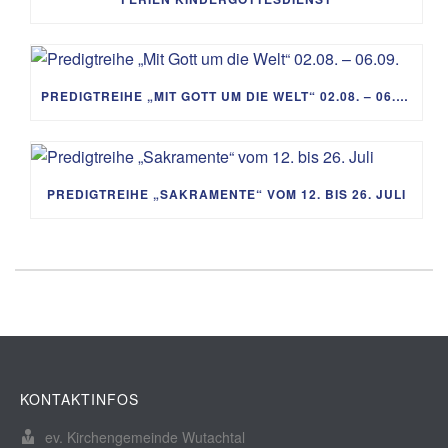
PREDIGTREIHE „MIT GOTT UM DIE WELT“ 02.08. – 06.09.
PREDIGTREIHE „SAKRAMENTE“ VOM 12. BIS 26. JULI
KONTAKTINFOS
ev. Kirchengemeinde Wutachtal