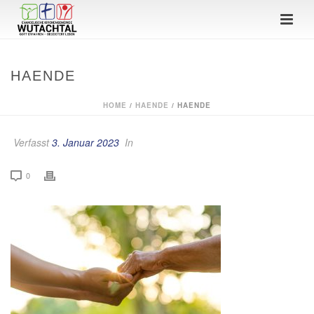
HAENDE
HOME
/
HAENDE
/ HAENDE
Verfasst
3. Januar 2023
In
0