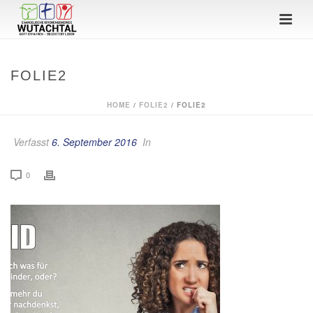
FOLIE2
HOME
/
FOLIE2
/ FOLIE2
Verfasst
6. September 2016
In
0