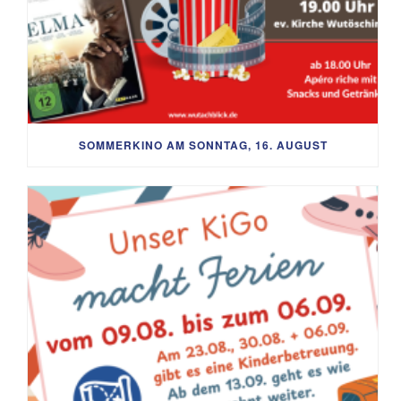
SOMMERKINO AM SONNTAG, 16. AUGUST