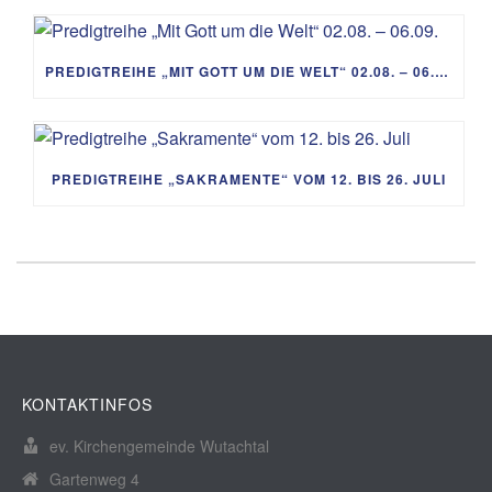
PREDIGTREIHE „MIT GOTT UM DIE WELT“ 02.08. – 06.09.
PREDIGTREIHE „SAKRAMENTE“ VOM 12. BIS 26. JULI
KONTAKTINFOS
ev. Kirchengemeinde Wutachtal
Gartenweg 4