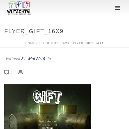
FLYER_GIFT_16X9
HOME
/
FLYER_GIFT_16X9
/ FLYER_GIFT_16X9
Verfasst
31. Mai 2019
In
0