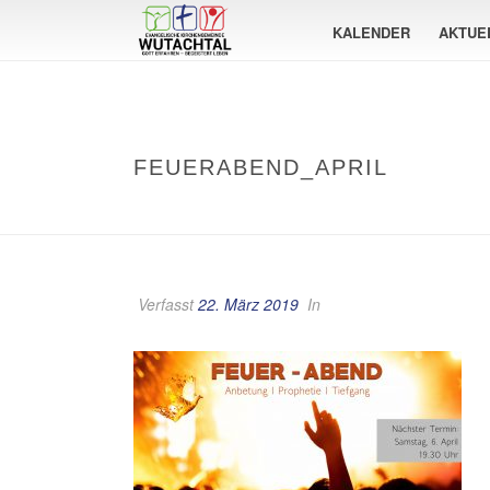
KALENDER
AKTUE
FEUERABEND_APRIL
Verfasst
22. März 2019
In