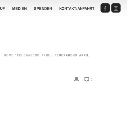
AUF
MEDIEN
SPENDEN
KONTAKT/ANFAHRT
HOME
/
FEUERABEND_APRIL
/ FEUERABEND_APRIL
0