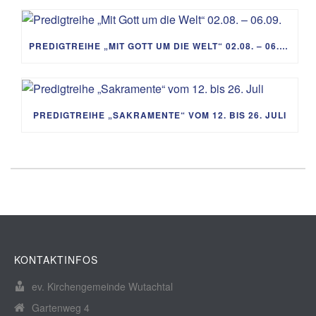
PREDIGTREIHE „MIT GOTT UM DIE WELT“ 02.08. – 06.09.
PREDIGTREIHE „SAKRAMENTE“ VOM 12. BIS 26. JULI
KONTAKTINFOS
ev. Kirchengemeinde Wutachtal
Gartenweg 4