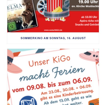
SOMMERKINO AM SONNTAG, 16. AUGUST