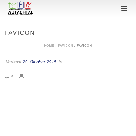
FAVICON
HOME
/
FAVICON
/ FAVICON
Verfasst
22. Oktober 2015
In
0