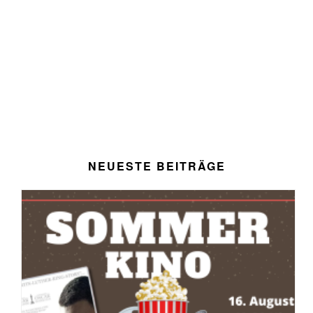
NEUESTE BEITRÄGE