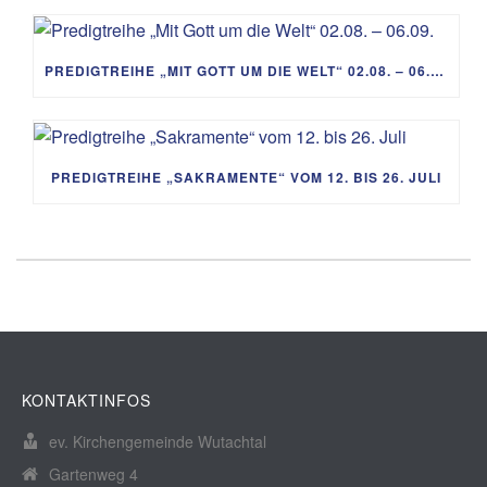
PREDIGTREIHE „MIT GOTT UM DIE WELT“ 02.08. – 06.09.
PREDIGTREIHE „SAKRAMENTE“ VOM 12. BIS 26. JULI
KONTAKTINFOS
ev. Kirchengemeinde Wutachtal
Gartenweg 4