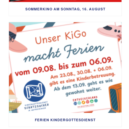
SOMMERKINO AM SONNTAG, 16. AUGUST
FERIEN KINDERGOTTESDIENST