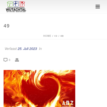
49
HOME
/
49
/ 49
Verfasst
25. Juli 2023
In
0