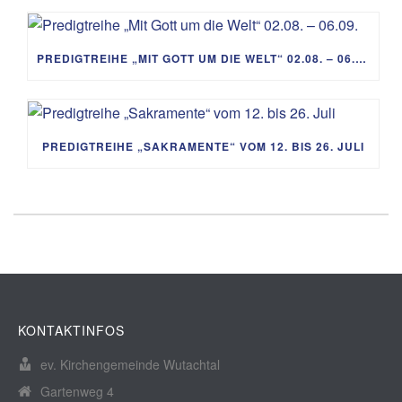
PREDIGTREIHE „MIT GOTT UM DIE WELT“ 02.08. – 06.09.
PREDIGTREIHE „SAKRAMENTE“ VOM 12. BIS 26. JULI
KONTAKTINFOS
ev. Kirchengemeinde Wutachtal
Gartenweg 4