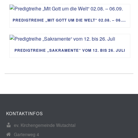
PREDIGTREIHE „MIT GOTT UM DIE WELT“ 02.08. – 06.09.
PREDIGTREIHE „SAKRAMENTE“ VOM 12. BIS 26. JULI
KONTAKTINFOS
ev. Kirchengemeinde Wutachtal
Gartenweg 4