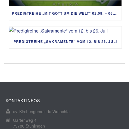
PREDIGTREIHE „MIT GOTT UM DIE WELT“ 02.08. – 06.09.
PREDIGTREIHE „SAKRAMENTE“ VOM 12. BIS 26. JULI
KONTAKTINFOS
ev. Kirchengemeinde Wutachtal
Gartenweg 4
79780 Stühlingen