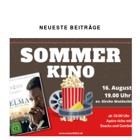
NEUESTE BEITRÄGE