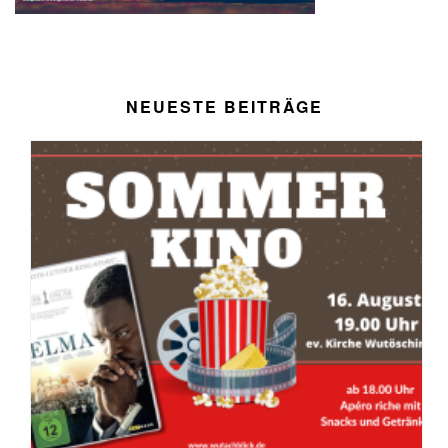
NEUESTE BEITRÄGE