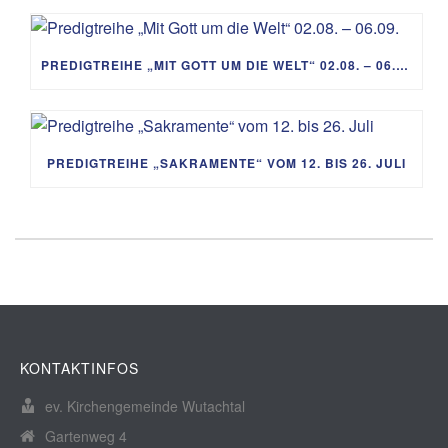
PREDIGTREIHE „MIT GOTT UM DIE WELT“ 02.08. – 06.09.
PREDIGTREIHE „SAKRAMENTE“ VOM 12. BIS 26. JULI
KONTAKTINFOS
ev. Kirchengemeinde Wutachtal
Gartenweg 4