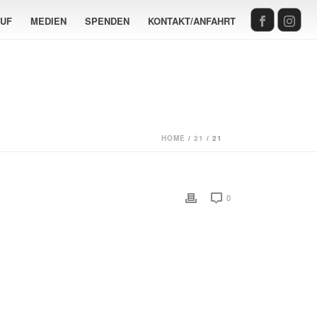
AUF
MEDIEN
SPENDEN
KONTAKT/ANFAHRT
HOME
/
21
/ 21
0