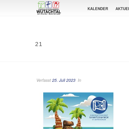
KALENDER
AKTUE
21
Verfasst
25. Juli 2023
In