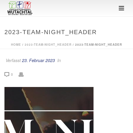
2023-TEAM-NIGHT_HEADER
HOME
/
2023-TEAM-NIGHT_HEADER
/ 2023-TEAM-NIGHT_HEADER
Verfasst
23. Februar 2023
In
0