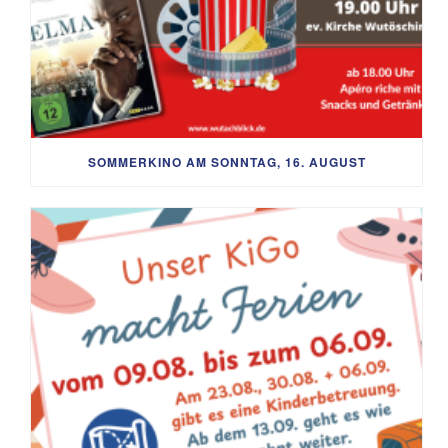
SOMMERKINO AM SONNTAG, 16. AUGUST