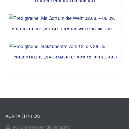
FERIEN KINDERGOTTESDIENST
PREDIGTREIHE „MIT GOTT UM DIE WELT“ 02.08. – 06.09.
PREDIGTREIHE „SAKRAMENTE“ VOM 12. BIS 26. JULI
KONTAKTINFOS
ev. Kirchengemeinde Wutachtal