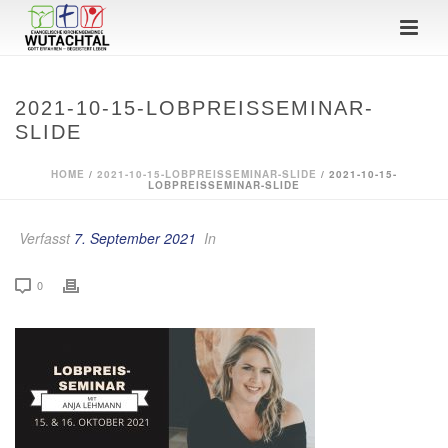
2021-10-15-LOBPREISSEMINAR-
SLIDE
HOME
/
2021-10-15-LOBPREISSEMINAR-SLIDE
/ 2021-10-15-
LOBPREISSEMINAR-SLIDE
Verfasst
7. September 2021
In
0