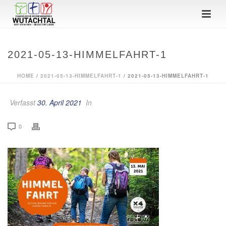
2021-05-13-HIMMELFAHRT-1
HOME
/
2021-05-13-HIMMELFAHRT-1
/ 2021-05-13-HIMMELFAHRT-1
Verfasst
30. April 2021
In
0