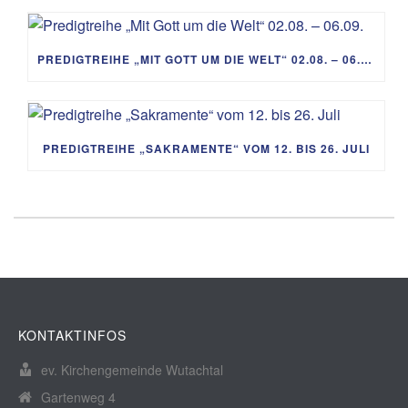
PREDIGTREIHE „MIT GOTT UM DIE WELT“ 02.08. – 06.09.
PREDIGTREIHE „SAKRAMENTE“ VOM 12. BIS 26. JULI
KONTAKTINFOS
ev. Kirchengemeinde Wutachtal
Gartenweg 4