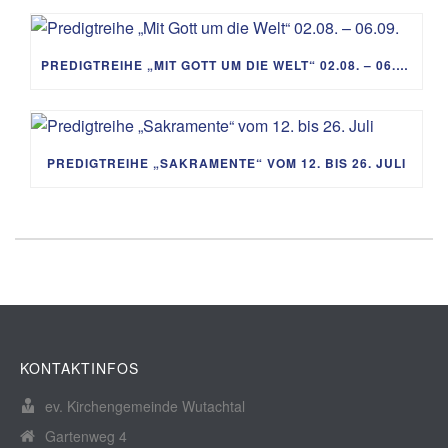
PREDIGTREIHE „MIT GOTT UM DIE WELT“ 02.08. – 06.09.
PREDIGTREIHE „SAKRAMENTE“ VOM 12. BIS 26. JULI
KONTAKTINFOS
ev. Kirchengemeinde Wutachtal
Gartenweg 4