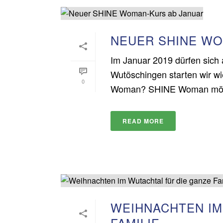
NEUER SHINE WO
Im Januar 2019 dürfen sich 
Wutöschingen starten wir 
0
Woman? SHINE Woman möchte
READ MORE
WEIHNACHTEN IM
FAMILIE