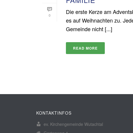
Die erste Kerze am Adventsk
0
es auf Weihnachten zu. Jede/
Gemeinde nicht [...]
READ MORE
KONTAKTINFOS
ev. Kirchengemeinde Wutachtal
Gartenweg 4