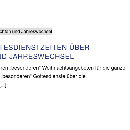
TESDIENSTZEITEN ÜBER
ND JAHRESWECHSEL
eren „besonderen“ Weihnachtsangeboten für die ganze
e „besonderen“ Gottesdienste über die
..]