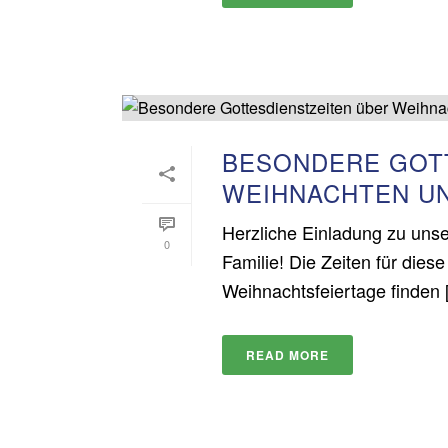
BESONDERE GOT
WEIHNACHTEN U
Herzliche Einladung zu uns
0
Familie! Die Zeiten für dies
Weihnachtsfeiertage finden [.
READ MORE