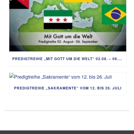
PREDIGTREIHE „MIT GOTT UM DIE WELT“ 02.08. – 06.09.
PREDIGTREIHE „SAKRAMENTE“ VOM 12. BIS 26. JULI