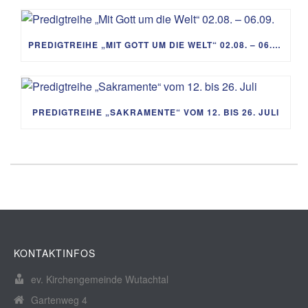
PREDIGTREIHE „MIT GOTT UM DIE WELT“ 02.08. – 06.09.
PREDIGTREIHE „SAKRAMENTE“ VOM 12. BIS 26. JULI
KONTAKTINFOS
ev. Kirchengemeinde Wutachtal
Gartenweg 4