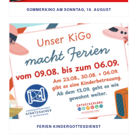
SOMMERKINO AM SONNTAG, 16. AUGUST
FERIEN KINDERGOTTESDIENST