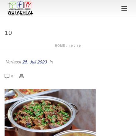
10
HOME
/
10
/ 10
Verfasst
25. Juli 2023
In
0