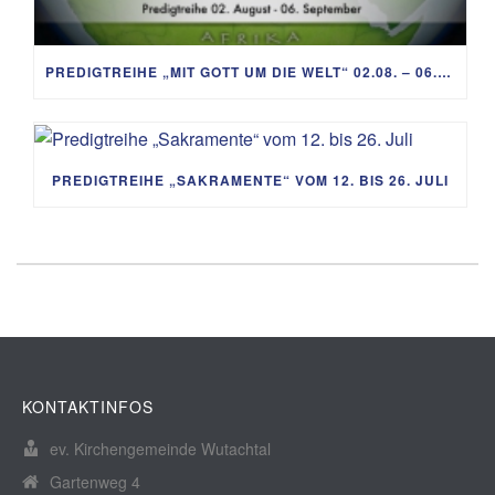
PREDIGTREIHE „MIT GOTT UM DIE WELT“ 02.08. – 06.09.
PREDIGTREIHE „SAKRAMENTE“ VOM 12. BIS 26. JULI
KONTAKTINFOS
ev. Kirchengemeinde Wutachtal
Gartenweg 4