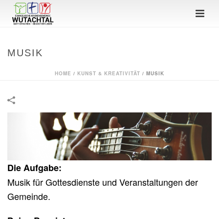
MUSIK
HOME
/
KUNST & KREATIVITÄT
/
MUSIK
Die Aufgabe:
Musik für Gottesdienste und Veranstaltungen der
Gemeinde.