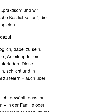
 „praktisch“ und wir
sche Köstlichkeiten“, die
spielen.
 dazu!
möglich, dabei zu sein.
ne „Anleitung für ein
nterladen. Diese
in, schlicht und in
 zu feiern – auch über
licht gewählt, dass ihn
n – in der Familie oder