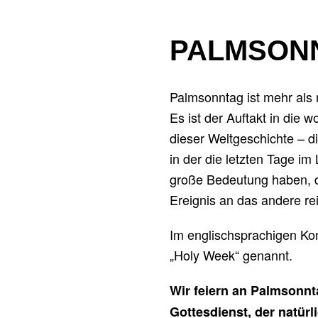
PALMSON
Palmsonntag ist mehr als 
Es ist der Auftakt in die 
dieser Weltgeschichte – 
in der die letzten Tage im
große Bedeutung haben, d
Ereignis an das andere rei
Im englischsprachigen Ko
„Holy Week“ genannt.
Wir feiern an Palmsonn
Gottesdienst, der natür