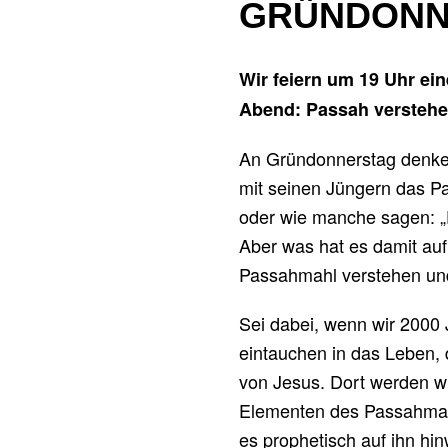
GRÜNDONN
Wir feiern um 19 Uhr ei
Abend: Passah verstehe
An Gründonnerstag denken
mit seinen Jüngern das Pa
oder wie manche sagen: „
Aber was hat es damit auf
Passahmahl verstehen un
Sei dabei, wenn wir 2000 
eintauchen in das Leben, 
von Jesus. Dort werden wi
Elementen des Passahmah
es prophetisch auf ihn hin