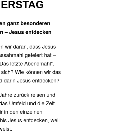
ERSTAG
nen ganz besonderen
n – Jesus entdecken
 wir daran, dass Jesus
ssahmahl gefeiert hat –
Das letzte Abendmahl“.
 sich? Wie können wir das
d darin Jesus entdecken?
Jahre zurück reisen und
das Umfeld und die Zeit
r in den einzelnen
ls Jesus entdecken, weil
weist.