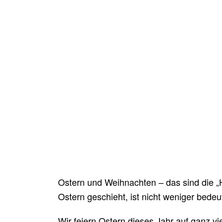
Ostern und Weihnachten – das sind die „
Ostern geschieht, ist nicht weniger bedeu
Wir feiern Ostern dieses Jahr auf ganz vi