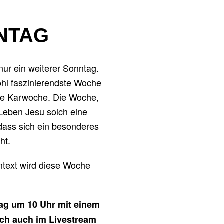
NTAG
nur ein weiterer Sonntag.
wohl faszinierendste Woche
die Karwoche. Die Woche,
 Leben Jesu solch eine
ass sich ein besonderes
ht.
ntext wird diese Woche
tag um 10 Uhr mit einem
lich auch im Livestream