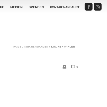
AUF
MEDIEN
SPENDEN
KONTAKT/ANFAHRT
HOME
/
KIRCHENWAHLEN
/ KIRCHENWAHLEN
0