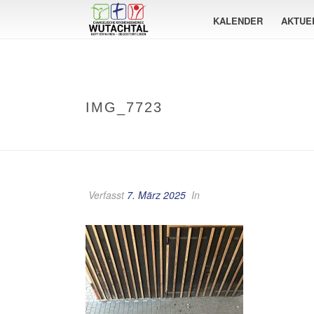
KALENDER
AKTUE
IMG_7723
Verfasst
7. März 2025
In