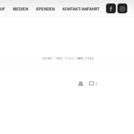
AUF
MEDIEN
SPENDEN
KONTAKT/ANFAHRT
HOME
/
IMG_7723
/ IMG_7723
0