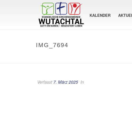
KALENDER
AKTUE
IMG_7694
Verfasst
7. März 2025
In