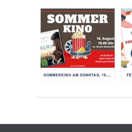
SOMMERKINO AM SONNTAG, 16. AUGUST
FE