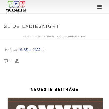
SLIDE-LADIESNIGHT
HOME
/
EDGE SLIDER
/ SLIDE-LADIESNIGHT
Verfasst
18. März 2025
In
0
NEUESTE BEITRÄGE