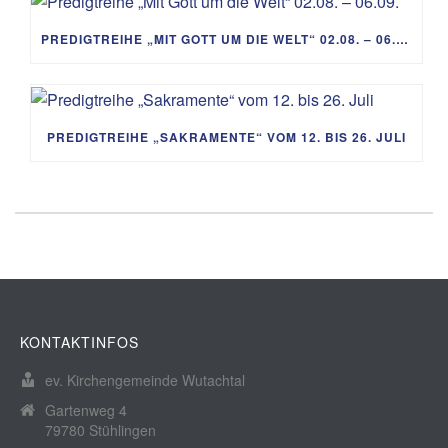
PREDIGTREIHE „MIT GOTT UM DIE WELT“ 02.08. – 06.09.
PREDIGTREIHE „SAKRAMENTE“ VOM 12. BIS 26. JULI
KONTAKTINFOS
ev. Kirchengemeinde Wutachtal
Gartenweg 4
79780 Stühlingen