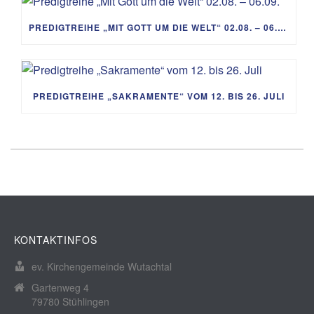
PREDIGTREIHE „MIT GOTT UM DIE WELT“ 02.08. – 06.09.
PREDIGTREIHE „SAKRAMENTE“ VOM 12. BIS 26. JULI
KONTAKTINFOS
ev. Kirchengemeinde Wutachtal
Gartenweg 4
79780 Stühlingen