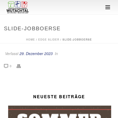
SLIDE-JOBBOERSE
HOME
/
EDGE SLIDER
/ SLIDE-JOBBOERSE
Verfasst
29. Dezember 2023
In
0
NEUESTE BEITRÄGE