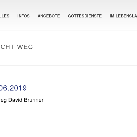
LLES
INFOS
ANGEBOTE
GOTTESDIENSTE
IM LEBENSL
ICHT WEG
06.2019
weg David Brunner