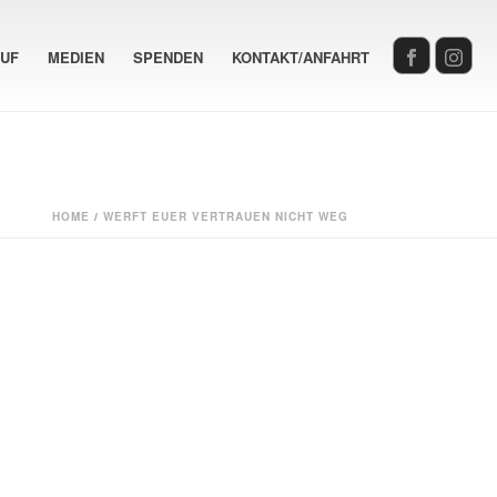
AUF
MEDIEN
SPENDEN
KONTAKT/ANFAHRT
HOME
/
WERFT EUER VERTRAUEN NICHT WEG