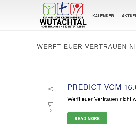
KALENDER
AKTUE
WERFT EUER VERTRAUEN N
PREDIGT VOM 16.
Werft euer Vertrauen nicht 
0
READ MORE