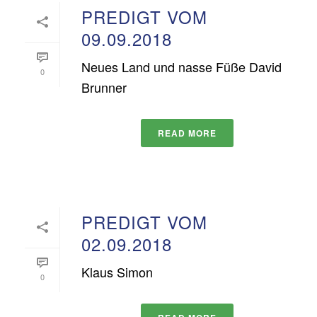
PREDIGT VOM
09.09.2018
Neues Land und nasse Füße David
0
Brunner
READ MORE
PREDIGT VOM
02.09.2018
Klaus Simon
0