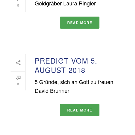
Goldgräber Laura Ringler
0
READ MORE
PREDIGT VOM 5.
AUGUST 2018
5 Gründe, sich an Gott zu freuen
0
David Brunner
READ MORE