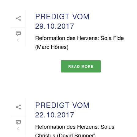
PREDIGT VOM
29.10.2017
Reformation des Herzens: Sola Fide
0
(Marc Hönes)
READ MORE
PREDIGT VOM
22.10.2017
Reformation des Herzens: Solus
0
Christus (David Brunner)