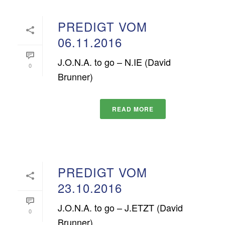
PREDIGT VOM
06.11.2016
J.O.N.A. to go – N.IE (David
0
Brunner)
READ MORE
PREDIGT VOM
23.10.2016
J.O.N.A. to go – J.ETZT (David
0
Brunner)