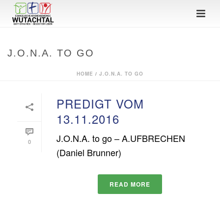
J.O.N.A. TO GO
HOME
/
J.O.N.A. TO GO
PREDIGT VOM
13.11.2016
J.O.N.A. to go – A.UFBRECHEN
0
(Daniel Brunner)
READ MORE