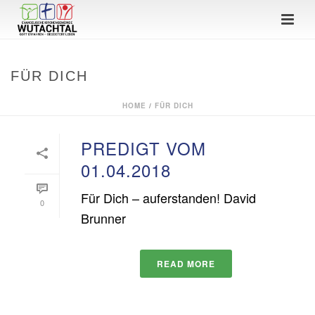
FÜR DICH
HOME
/
FÜR DICH
PREDIGT VOM
01.04.2018
Für Dich – auferstanden! David
0
Brunner
READ MORE