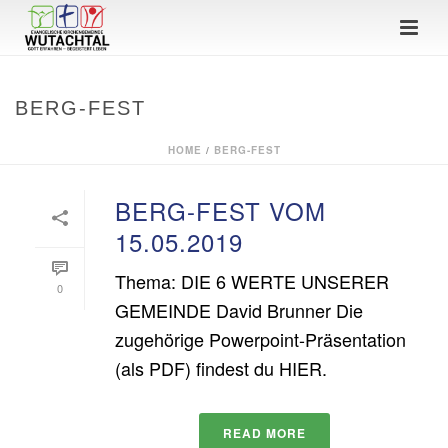
BERG-FEST
HOME
/
BERG-FEST
BERG-FEST VOM
15.05.2019
Thema: DIE 6 WERTE UNSERER
0
GEMEINDE David Brunner Die
zugehörige Powerpoint-Präsentation
(als PDF) findest du HIER.
READ MORE