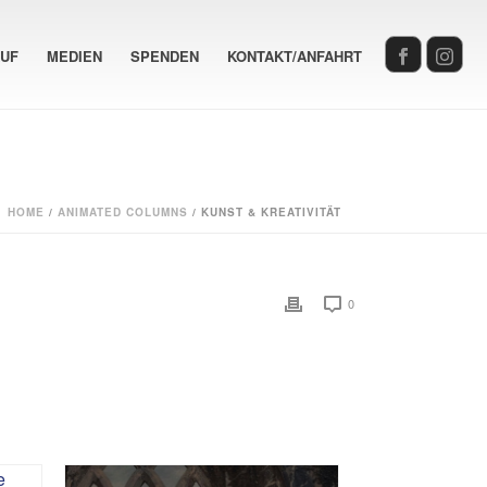
AUF
MEDIEN
SPENDEN
KONTAKT/ANFAHRT
HOME
/
ANIMATED COLUMNS
/ KUNST & KREATIVITÄT
0