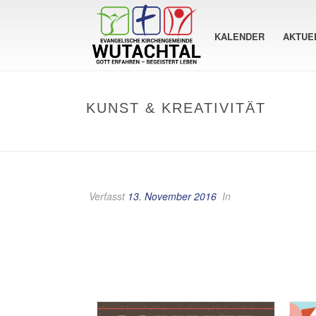
KALENDER
AKTUE
KUNST & KREATIVITÄT
Verfasst
13. November 2016
In