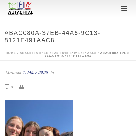
ABAC080A-37EB-44A6-9C13-
8121E491AAC8
HOME
/
ABAC080A-37EB-44A6-9C13-8121E491AAC8
/ ABAC080A-37EB-
44A6-9C13-8121E491AAC8
Verfasst
7. März 2025
In
0