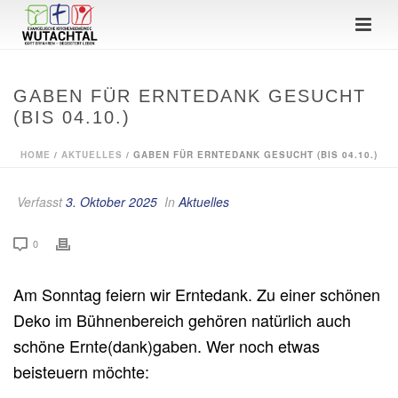
GABEN FÜR ERNTEDANK GESUCHT
(BIS 04.10.)
HOME
/
AKTUELLES
/ GABEN FÜR ERNTEDANK GESUCHT (BIS 04.10.)
Verfasst
3. Oktober 2025
In
Aktuelles
0
Am Sonntag feiern wir Erntedank. Zu einer schönen
Deko im Bühnenbereich gehören natürlich auch
schöne Ernte(dank)gaben. Wer noch etwas
beisteuern möchte: