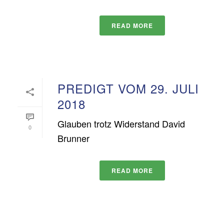
READ MORE
PREDIGT VOM 29. JULI
2018
Glauben trotz Widerstand David
0
Brunner
READ MORE