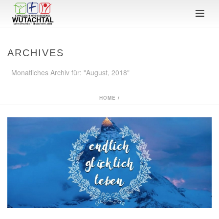
ARCHIVES
Monatliches Archiv für: "August, 2018"
HOME
/