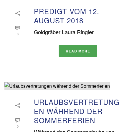
PREDIGT VOM 12.
AUGUST 2018
Goldgräber Laura Ringler
0
READ MORE
URLAUBSVERTRETUNG
EN WÄHREND DER
SOMMERFERIEN
0
Während des Sommerurlaubs von