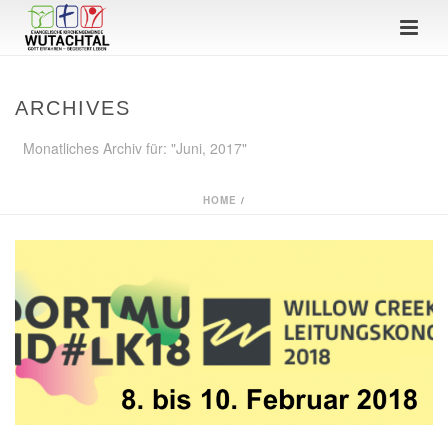
ARCHIVES
Monatliches Archiv für: "Juni, 2017"
HOME
/