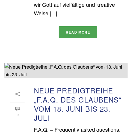
wir Gott auf vielfältige und kreative
Weise [...]
READ MORE
NEUE PREDIGTREIHE
„F.A.Q. DES GLAUBENS“
VOM 18. JUNI BIS 23.
0
JULI
F.A.Q. – Frequently asked questions.