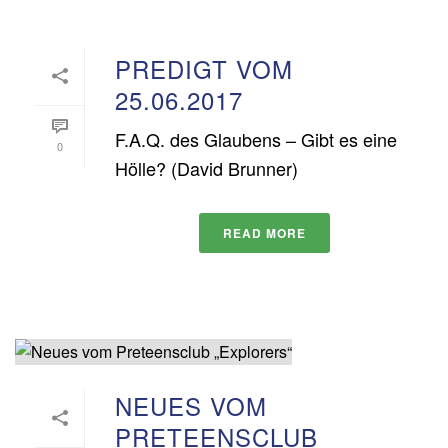
PREDIGT VOM
25.06.2017
F.A.Q. des Glaubens – Gibt es eine
0
Hölle? (David Brunner)
READ MORE
NEUES VOM
PRETEENSCLUB