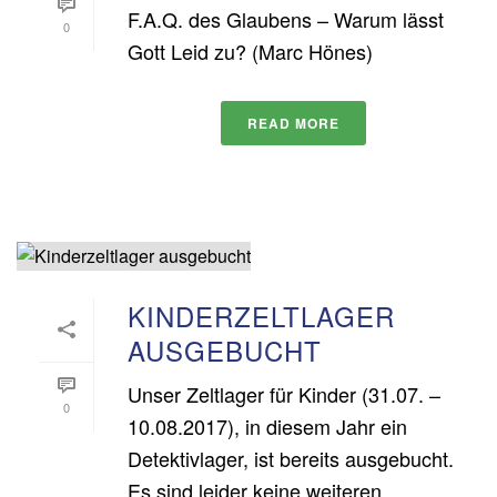
F.A.Q. des Glaubens – Warum lässt
0
Gott Leid zu? (Marc Hönes)
READ MORE
KINDERZELTLAGER
AUSGEBUCHT
Unser Zeltlager für Kinder (31.07. –
0
10.08.2017), in diesem Jahr ein
Detektivlager, ist bereits ausgebucht.
Es sind leider keine weiteren