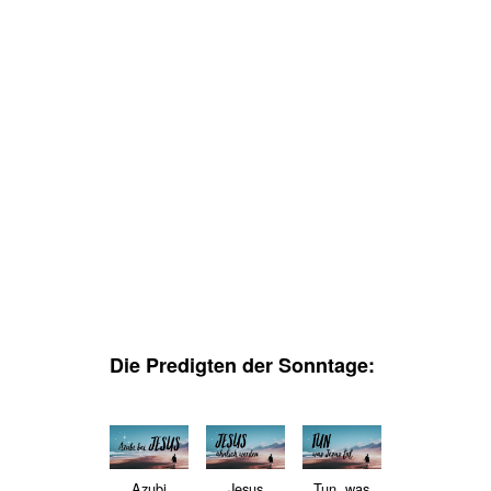
Die Predigten der Sonntage:
Azubi
Jesus
Tun, was