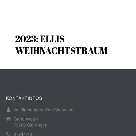
2023: ELLIS
WEIHNACHTSTRAUM
KONTAKTINFOS
ev. Kirchengemeinde Wutachtal
Gartenweg 4
79780 Stühlingen
07744-407