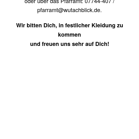
oder über das Pfarramt: 07744-407 /
pfarramt@wutachblick.de.
Wir bitten Dich, in festlicher Kleidung zu
kommen
und freuen uns sehr auf Dich!