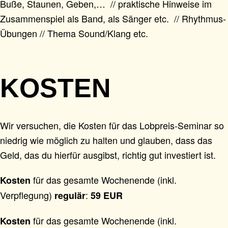
Buße, Staunen, Geben,… // praktische Hinweise im
Zusammenspiel als Band, als Sänger etc. // Rhythmus-
Übungen // Thema Sound/Klang etc.
KOSTEN
Wir versuchen, die Kosten für das Lobpreis-Seminar so
niedrig wie möglich zu halten und glauben, dass das
Geld, das du hierfür ausgibst, richtig gut investiert ist.
für das gesamte Wochenende (inkl.
Kosten
Verpflegung)
:
regulär
59 EUR
für das gesamte Wochenende (inkl.
Kosten