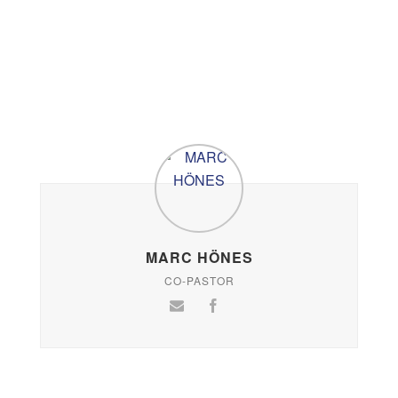
MARC HÖNES
CO-PASTOR