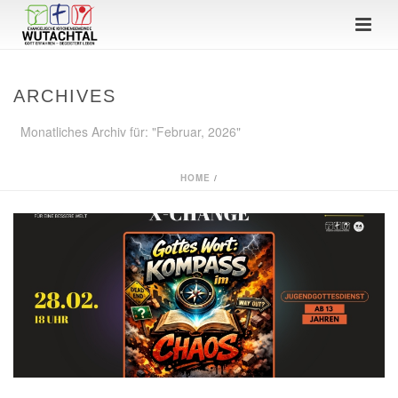
ARCHIVES
Monatliches Archiv für: "Februar, 2026"
HOME
/